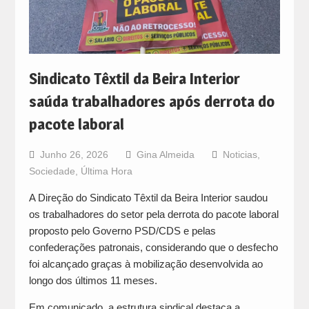
Sindicato Têxtil da Beira Interior
saúda trabalhadores após derrota do
pacote laboral
Junho 26, 2026
Gina Almeida
Noticias
,
Sociedade
,
Última Hora
A Direção do Sindicato Têxtil da Beira Interior saudou
os trabalhadores do setor pela derrota do pacote laboral
proposto pelo Governo PSD/CDS e pelas
confederações patronais, considerando que o desfecho
foi alcançado graças à mobilização desenvolvida ao
longo dos últimos 11 meses.
Em comunicado, a estrutura sindical destaca a