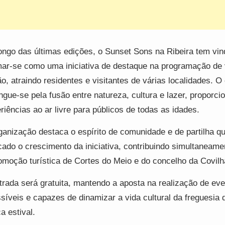
ongo das últimas edições, o Sunset Sons na Ribeira tem vin
mar-se como uma iniciativa de destaque na programação de
ão, atraindo residentes e visitantes de várias localidades. O
ingue-se pela fusão entre natureza, cultura e lazer, proporc
riências ao ar livre para públicos de todas as idades.
ganização destaca o espírito de comunidade e de partilha q
ado o crescimento da iniciativa, contribuindo simultaneame
omoção turística de Cortes do Meio e do concelho da Covilh
trada será gratuita, mantendo a aposta na realização de ev
síveis e capazes de dinamizar a vida cultural da freguesia 
a estival.