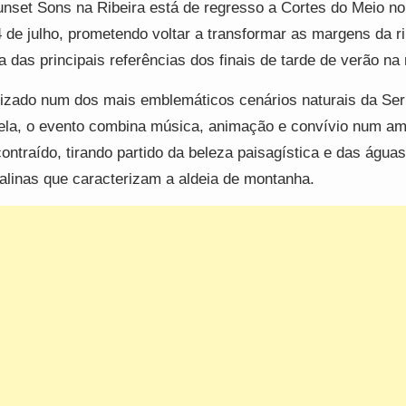
nset Sons na Ribeira está de regresso a Cortes do Meio n
4 de julho, prometendo voltar a transformar as margens da ri
 das principais referências dos finais de tarde de verão na 
izado num dos mais emblemáticos cenários naturais da Ser
ela, o evento combina música, animação e convívio num am
ontraído, tirando partido da beleza paisagística e das águas
talinas que caracterizam a aldeia de montanha.