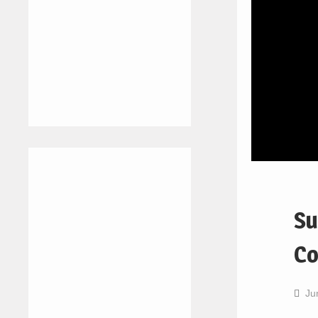
Su
Co
Ju