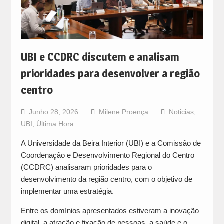
UBI e CCDRC discutem e analisam
prioridades para desenvolver a região
centro
Junho 28, 2026
Milene Proença
Noticias
,
UBI
,
Última Hora
A Universidade da Beira Interior (UBI) e a Comissão de
Coordenação e Desenvolvimento Regional do Centro
(CCDRC) analisaram prioridades para o
desenvolvimento da região centro, com o objetivo de
implementar uma estratégia.
Entre os domínios apresentados estiveram a inovação
digital, a atração e fixação de pessoas, a saúde e o