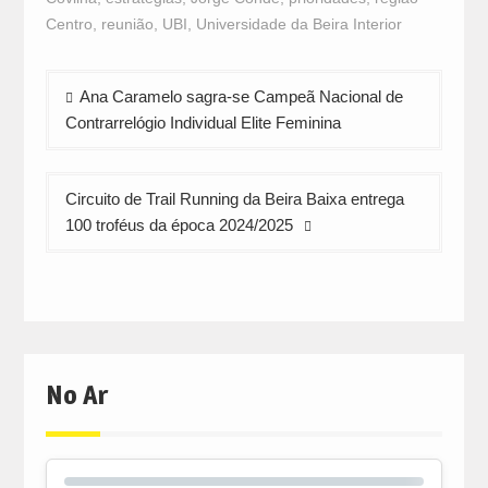
Centro
,
reunião
,
UBI
,
Universidade da Beira Interior
Navegação
Ana Caramelo sagra-se Campeã Nacional de
de
Contrarrelógio Individual Elite Feminina
artigos
Circuito de Trail Running da Beira Baixa entrega
100 troféus da época 2024/2025
No Ar