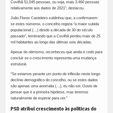
Covilhã 51.045 pessoas, ou seja, mais 3.460 pessoas
relativamente aos dados de 2021”, destacou.
João Flores Casteleiro sublinhou que, a confirmarem-
se estes números, o concelho regista “a maior subida
populacional (…) desde a década de 30 do século
passado”, lembrando que a Covilhã perdeu mais de 25
mil habitantes ao longo das últimas seis décadas.
Apesar do otimismo, reconheceu que ainda é cedo para
concluir se o crescimento representa uma mudança
estrutural.
“Se estamos perante um ponto de inflexão neste longo
declínio demográfico do concelho, ou se estes dados
são apenas uma anomalia (…), eu não sei. Gosto de
pensar que é a primeira hipótese, mas teremos
naturalmente de esperar para ver.”
PSD atribui crescimento às políticas do