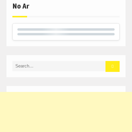
No Ar
Search
for: