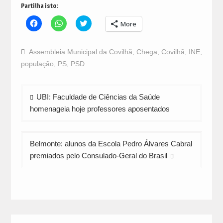
Partilha isto:
Click
Click
Click
More
to
to
to
share
share
share
on
on
on
Facebook
WhatsApp
Twitter
Assembleia Municipal da Covilhã
,
Chega
,
Covilhã
,
INE
,
(Opens
(Opens
(Opens
in
in
in
população
,
PS
,
PSD
new
new
new
window)
window)
window)
Navegação
UBI: Faculdade de Ciências da Saúde
de
homenageia hoje professores aposentados
artigos
Belmonte: alunos da Escola Pedro Álvares Cabral
premiados pelo Consulado-Geral do Brasil