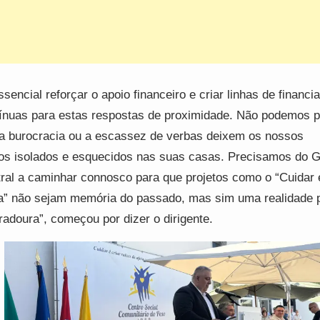
ssencial reforçar o apoio financeiro e criar linhas de financ
ínuas para estas respostas de proximidade. Não podemos p
a burocracia ou a escassez de verbas deixem os nossos
os isolados e esquecidos nas suas casas. Precisamos do 
ral a caminhar connosco para que projetos como o “Cuidar
” não sejam memória do passado, mas sim uma realidade 
radoura”, começou por dizer o dirigente.