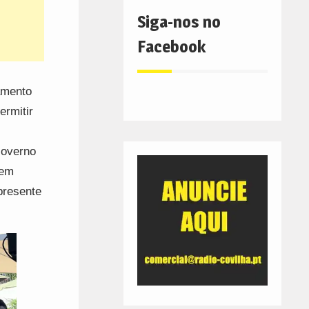
Siga-nos no
Facebook
iamento
ermitir
Governo
 em
presente