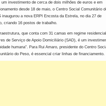
um investimento de cerca de dois milhões de euros e em
ionamento desde 18 de maio, o Centro Social Comunitário 
 inaugurou a nova ERPI Encosta da Estrela, no dia 27 de
o, criando 16 postos de trabalho.
fraestrutura, que conta com 31 camas em regime residencial
res de Serviço de Apoio Domiciliário (SAD), é um investime
nidade humana”. Para Rui Amaro, presidente do Centro Soci
nitário do Peso, é essencial criar linhas de financiamento.