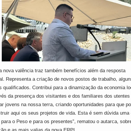
a nova valência traz também benefícios além da resposta
al. Representa a criação de novos postos de trabalho, algu
s qualificados. Contribui para a dinamização da economia lo
vés da presença dos visitantes e dos familiares dos utentes
xar jovens na nossa terra, criando oportunidades para que 
truir aqui os seus projetos de vida. Esta é sem dúvida uma
 para o Peso e para os presentes”, rematou o autarca, sobr
ção e as mais valias da nova ERPI.