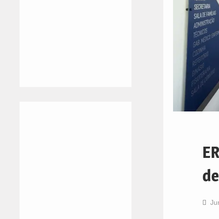
ER
de
Ju