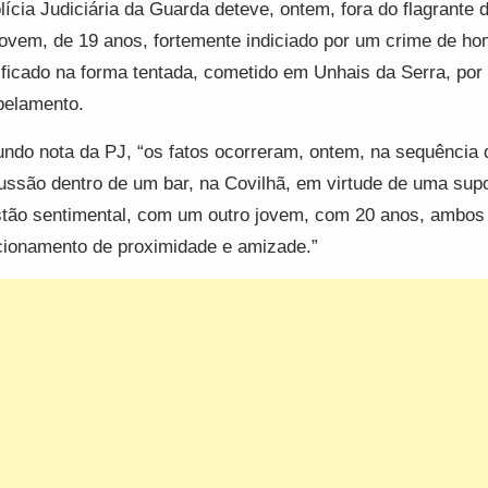
lícia Judiciária da Guarda deteve, ontem, fora do flagrante d
ovem, de 19 anos, fortemente indiciado por um crime de ho
ificado na forma tentada, cometido em Unhais da Serra, por
pelamento.
ndo nota da PJ, “os fatos ocorreram, ontem, na sequência
ussão dentro de um bar, na Covilhã, em virtude de uma sup
tão sentimental, com um outro jovem, com 20 anos, ambo
cionamento de proximidade e amizade.”