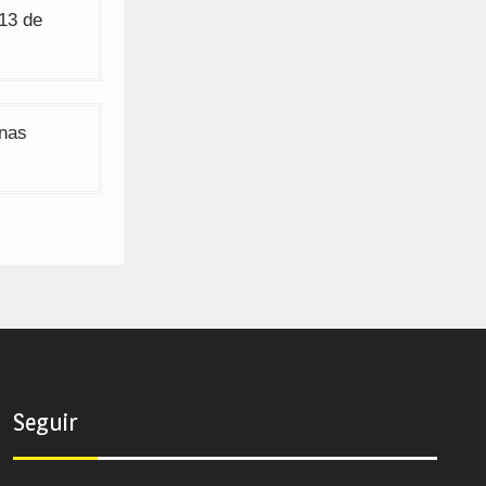
 13 de
nas
Seguir