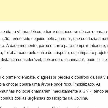
se dia, a vítima deixou o bar e deslocou-se de carro para a
tação, tendo sido seguido pelo agressor, que conduzia uma 
ura. A dado momento, parou o carro para comprar tabaco e,
ra, foi abalroado pelo carro do suspeito, cujo impacto projeto
distância considerável, deixando-o inanimado”, pode ler-se
.
 o primeiro embate, o agressor perdeu o controlo da sua via
o a chocar contra uma árvore onde ficou imobilizado. As
emunhas no local chamaram imediatamente a GNR, tendo 
 conduzidos às urgências do Hospital da Covilhã.