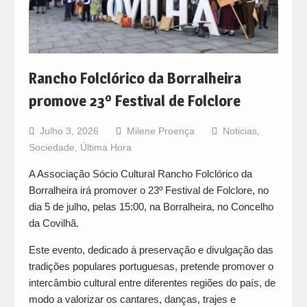
Rancho Folclórico da Borralheira
promove 23º Festival de Folclore
Julho 3, 2026
Milene Proença
Noticias
,
Sociedade
,
Última Hora
A Associação Sócio Cultural Rancho Folclórico da
Borralheira irá promover o 23º Festival de Folclore, no
dia 5 de julho, pelas 15:00, na Borralheira, no Concelho
da Covilhã.
Este evento, dedicado à preservação e divulgação das
tradições populares portuguesas, pretende promover o
intercâmbio cultural entre diferentes regiões do país, de
modo a valorizar os cantares, danças, trajes e