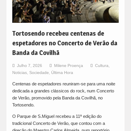
Tortosendo recebeu centenas de
espetadores no Concerto de Verão da
Banda da Covilhã
Julho 7, 2026
Milene Proença
Cultura
,
Noticias
,
Sociedade
,
Última Hora
Centenas de espetadores reuniram-se para uma noite
dedicada a grandes clássicos do rock, num Concerto
de Verão, promovido pela Banda da Covilhã, no
Tortosendo.
O Parque de S.Miguel recebeu a 11ª edição do
tradicional Concerto de Verão, que contou com a
direção do Maestro Carlos Almeida, num reportório