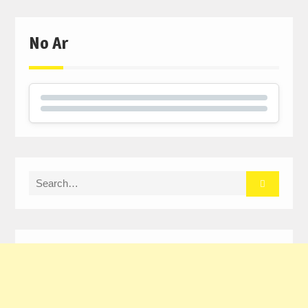
No Ar
Search
for: