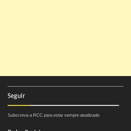
Seguir
Subscreva a RCC para estar sempre atualizado