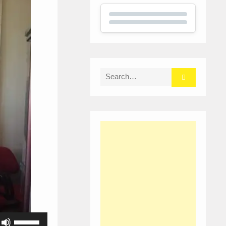
Search
for:
Use