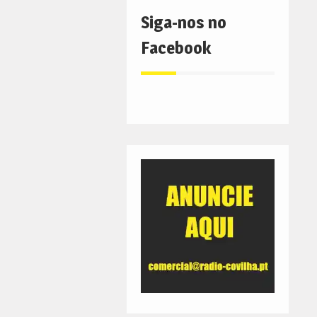
volume.
Siga-nos no
Facebook