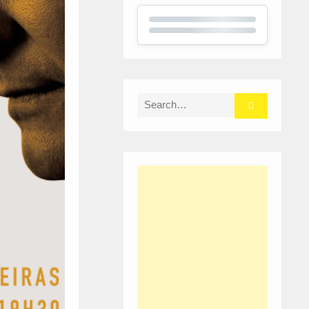
Search
for: