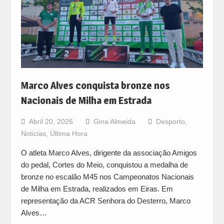
Marco Alves conquista bronze nos
Nacionais de Milha em Estrada
Abril 20, 2026
Gina Almeida
Desporto
,
Noticias
,
Última Hora
O atleta Marco Alves, dirigente da associação Amigos
do pedal, Cortes do Meio, conquistou a medalha de
bronze no escalão M45 nos Campeonatos Nacionais
de Milha em Estrada, realizados em Eiras. Em
representação da ACR Senhora do Desterro, Marco
Alves…