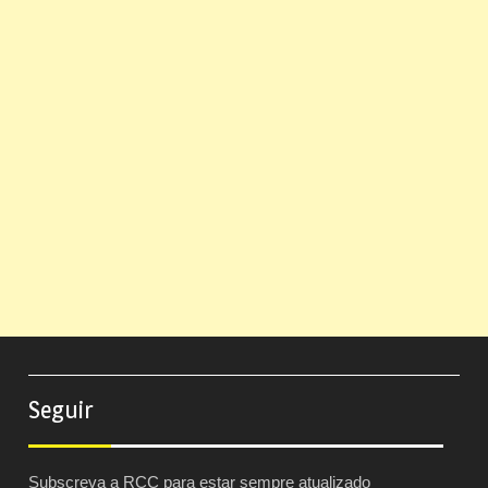
Seguir
Subscreva a RCC para estar sempre atualizado