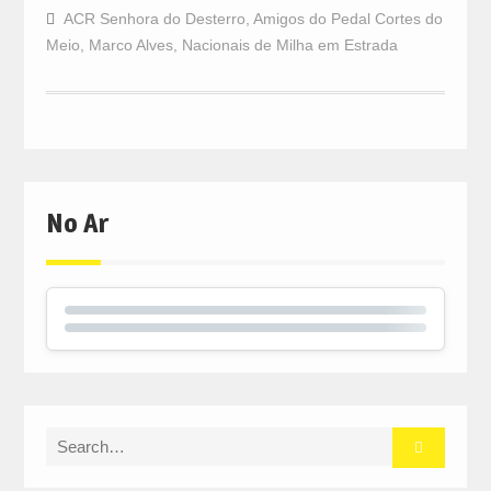
ACR Senhora do Desterro
,
Amigos do Pedal Cortes do
Meio
,
Marco Alves
,
Nacionais de Milha em Estrada
No Ar
Search
for: