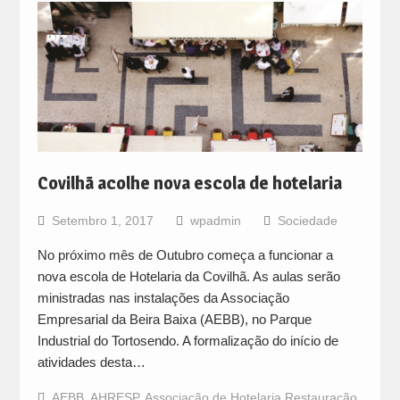
Covilhã acolhe nova escola de hotelaria
Setembro 1, 2017
wpadmin
Sociedade
No próximo mês de Outubro começa a funcionar a
nova escola de Hotelaria da Covilhã. As aulas serão
ministradas nas instalações da Associação
Empresarial da Beira Baixa (AEBB), no Parque
Industrial do Tortosendo. A formalização do início de
atividades desta…
AEBB
,
AHRESP
,
Associação de Hotelaria Restauração