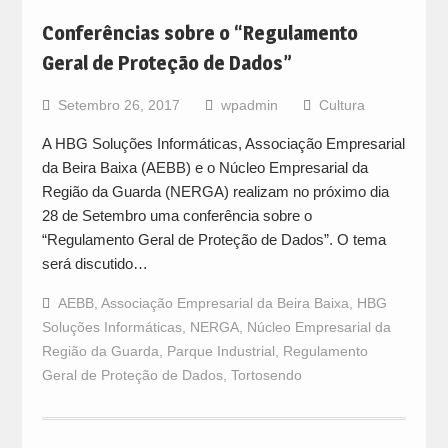
Conferências sobre o “Regulamento
Geral de Proteção de Dados”
Setembro 26, 2017
wpadmin
Cultura
A HBG Soluções Informáticas, Associação Empresarial
da Beira Baixa (AEBB) e o Núcleo Empresarial da
Região da Guarda (NERGA) realizam no próximo dia
28 de Setembro uma conferência sobre o
“Regulamento Geral de Proteção de Dados”. O tema
será discutido…
AEBB
,
Associação Empresarial da Beira Baixa
,
HBG
Soluções Informáticas
,
NERGA
,
Núcleo Empresarial da
Região da Guarda
,
Parque Industrial
,
Regulamento
Geral de Proteção de Dados
,
Tortosendo