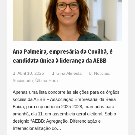
Ana Palmeira, empresária da Covilhã, é
candidata única à liderança da AEBB
Abril 10, 2025
Gina Almeida
Noticias
,
Sociedade
,
Última Hora
Apenas uma lista concorre às eleições para os órgãos
sociais da AEBB – Associação Empresarial da Beira
Baixa, para o quadriénio 2025-2028, marcadas para
amanhã, dia 11, em assembleia geral eleitoral. Sob o
desígnio “AEBB: Agregação, Diferenciação e
Internacionalização do…