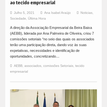
ao tecido empresarial
Julho 5, 2021
Ana Isabel Araújo
Noticias
,
Sociedade
,
Última Hora
A direção da Associação Empresarial da Beira Baixa
(AEBB), liderada por Ana Palmeira de Oliveira, criou 7
comissões setoriais “no seio das quais os associados
terão uma participação direta, dando voz às suas
expetativas, necessidades e identificação de
oportunidades, concretizando…
AEBB
,
associados
,
comissões Setoriais
,
tecido
empresarial