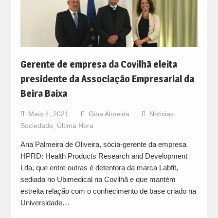
Gerente de empresa da Covilhã eleita
presidente da Associação Empresarial da
Beira Baixa
Maio 4, 2021
Gina Almeida
Noticias
,
Sociedade
,
Última Hora
Ana Palmeira de Oliveira, sócia-gerente da empresa
HPRD: Health Products Research and Development
Lda, que entre outras é detentora da marca Labfit,
sediada no Ubimedical na Covilhã e que mantém
estreita relação com o conhecimento de base criado na
Universidade…