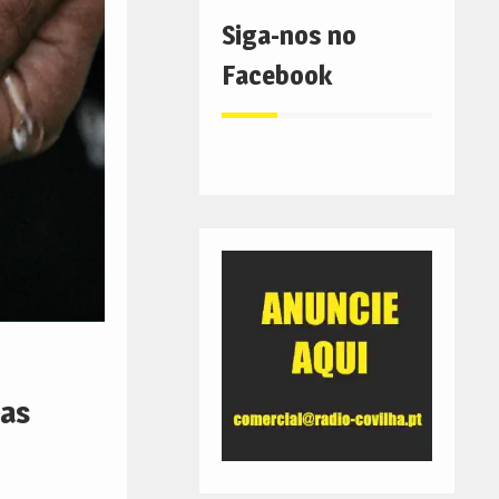
Siga-nos no
Facebook
gas