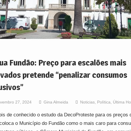
ua Fundão: Preço para escalões mais
evados pretende “penalizar consumos
usivos”
vembro 27, 2024
Gina Almeida
Noticias
,
Política
,
Última Ho
is de conhecido o estudo da DecoProteste para os preços 
coloca o Município do Fundão como o mais caro para cons