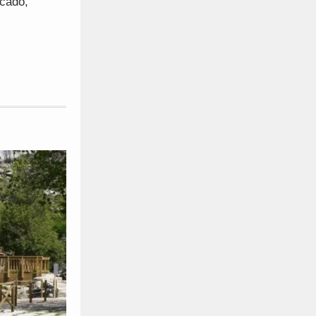
cado,