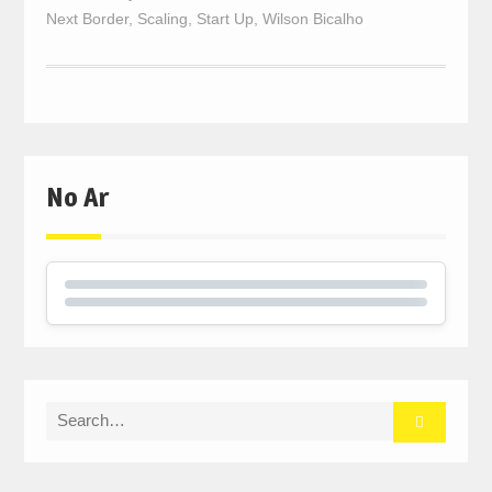
Next Border
,
Scaling
,
Start Up
,
Wilson Bicalho
No Ar
Search
for: