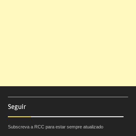
Seguir
Subscreva a RCC para estar sempre atualizado