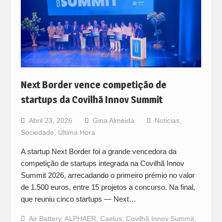
Next Border vence competição de
startups da Covilhã Innov Summit
Abril 23, 2026
Gina Almeida
Noticias
,
Sociedade
,
Última Hora
A startup Next Border foi a grande vencedora da
competição de startups integrada na Covilhã Innov
Summit 2026, arrecadando o primeiro prémio no valor
de 1.500 euros, entre 15 projetos a concurso. Na final,
que reuniu cinco startups — Next…
Air Battery
,
ALPHAER
,
Caelus
,
Covilhã Innov Summit
,