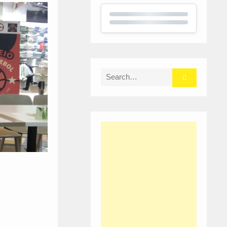
Search
for: