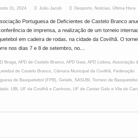
osto 31, 2024
João Jacob
Desporto
,
Noticias
,
Última Hora
sociação Portuguesa de Deficientes de Castelo Branco anu
onferência de imprensa, a realização de um torneio internac
uetebol em cadeira de rodas, na cidade da Covilhã. O torne
rre nos dias 7 e 8 de setembro, no…
D Braga
,
APD de Castelo Branco
,
APD Gaia
,
APD Lisboa
,
Associação 
uetebol de Castelo Branco
,
Câmara Municipal da Covilhã
,
Federação
uguesa de Basquetebol (FPB)
,
Getafe
,
SASUBI
,
Torneio de Basquetebo
tado
,
UBI
,
UF da Covilhã e Canhoso
,
UF de Cantar Galo e Vila do Car