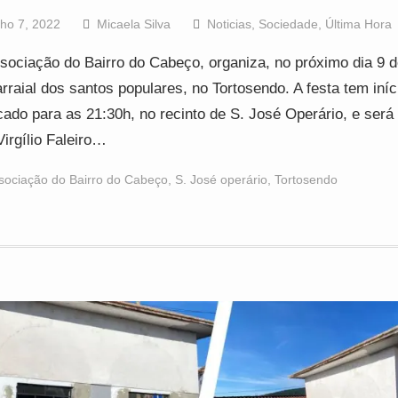
lho 7, 2022
Micaela Silva
Noticias
,
Sociedade
,
Última Hora
sociação do Bairro do Cabeço, organiza, no próximo dia 9 de
rraial dos santos populares, no Tortosendo. A festa tem iníc
ado para as 21:30h, no recinto de S. José Operário, e ser
Virgílio Faleiro…
sociação do Bairro do Cabeço
,
S. José operário
,
Tortosendo