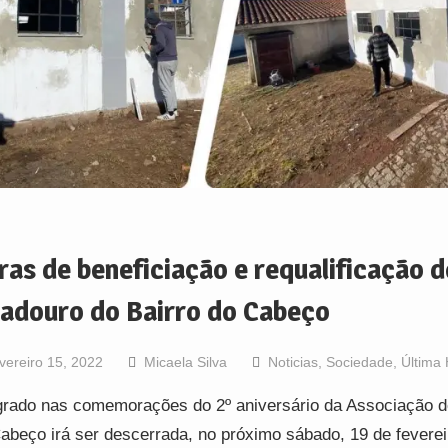
ras de beneficiação e requalificação d
vadouro do Bairro do Cabeço
vereiro 15, 2022
Micaela Silva
Noticias
,
Sociedade
,
Última
grado nas comemorações do 2º aniversário da Associação d
abeço irá ser descerrada, no próximo sábado, 19 de feverei