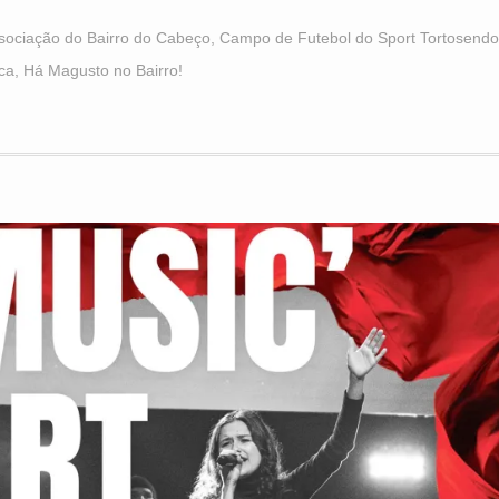
sociação do Bairro do Cabeço
,
Campo de Futebol do Sport Tortosendo
ca
,
Há Magusto no Bairro!