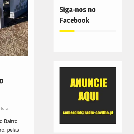
Siga-nos no
Facebook
o
 Hora
o Bairro
ro, pelas