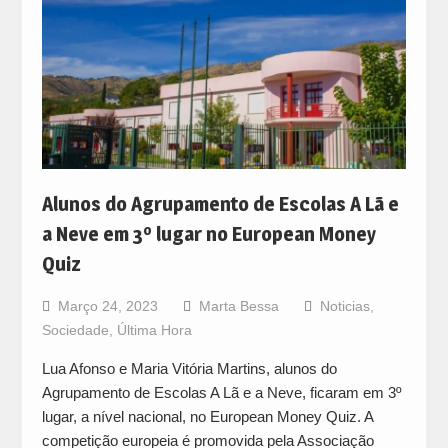
Alunos do Agrupamento de Escolas A Lã e
a Neve em 3º lugar no European Money
Quiz
Março 24, 2023
Marta Bessa
Noticias
,
Sociedade
,
Última Hora
Lua Afonso e Maria Vitória Martins, alunos do
Agrupamento de Escolas A Lã e a Neve, ficaram em 3º
lugar, a nível nacional, no European Money Quiz. A
competição europeia é promovida pela Associação