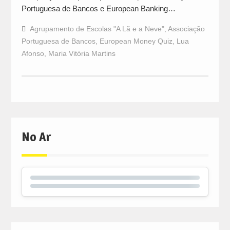
Portuguesa de Bancos e European Banking…
Agrupamento de Escolas "A Lã e a Neve"
,
Associação
Portuguesa de Bancos
,
European Money Quiz
,
Lua
Afonso
,
Maria Vitória Martins
No Ar