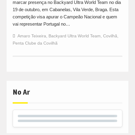
marcar presença no Backyard Ultra World Team no dia
19 de outubro, em Cabanelas, Vila Verde, Braga. Esta
competição visa apurar o Campeão Nacional e quem
vai representar Portugal no…
Amaro Teixeira
,
Backyard Ultra World Team
,
Covilhã
,
Penta Clube da Covilhã
No Ar