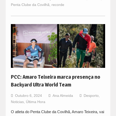
Penta Clube da Covilhã
,
recorde
PCC: Amaro Teixeira marca presença no
Backyard Ultra World Team
Outubro 6, 2024
Ana Almeida
Desporto
,
Noticias
,
Última Hora
O atleta do Penta Clube da Covilhã, Amaro Teixeira, vai