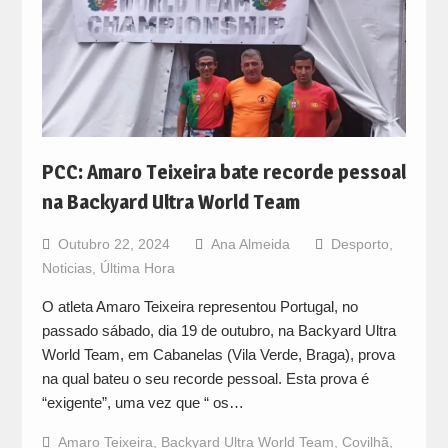
PCC: Amaro Teixeira bate recorde pessoal
na Backyard Ultra World Team
Outubro 22, 2024
Ana Almeida
Desporto
,
Noticias
,
Última Hora
O atleta Amaro Teixeira representou Portugal, no
passado sábado, dia 19 de outubro, na Backyard Ultra
World Team, em Cabanelas (Vila Verde, Braga), prova
na qual bateu o seu recorde pessoal. Esta prova é
“exigente”, uma vez que “ os…
Amaro Teixeira
,
Backyard Ultra World Team
,
Covilhã
,