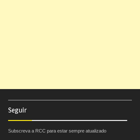
Seguir
Subscreva a RCC para estar sempre atualizado