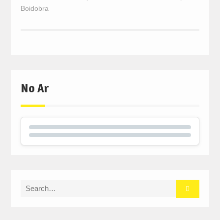
Boidobra
No Ar
Search
for: