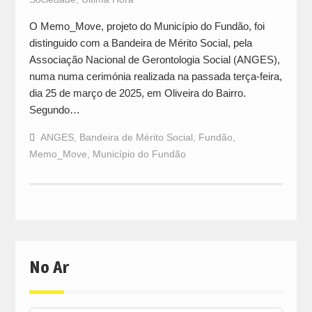
O Memo_Move, projeto do Município do Fundão, foi
distinguido com a Bandeira de Mérito Social, pela
Associação Nacional de Gerontologia Social (ANGES),
numa numa cerimónia realizada na passada terça-feira,
dia 25 de março de 2025, em Oliveira do Bairro.
Segundo…
ANGES
,
Bandeira de Mérito Social
,
Fundão
,
Memo_Move
,
Município do Fundão
No Ar