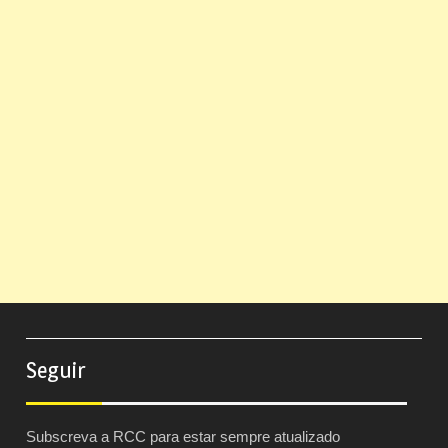
Seguir
Subscreva a RCC para estar sempre atualizado