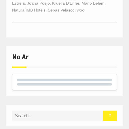
Estrela
,
Joana Poejo
,
Kruella D'Enfer
,
Mário Belém
,
Natura IMB Hotels
,
Sebas Velasco
,
wool
No Ar
Search
for: