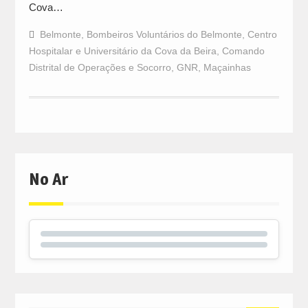
Cova…
Belmonte
,
Bombeiros Voluntários do Belmonte
,
Centro
Hospitalar e Universitário da Cova da Beira
,
Comando
Distrital de Operações e Socorro
,
GNR
,
Maçainhas
No Ar