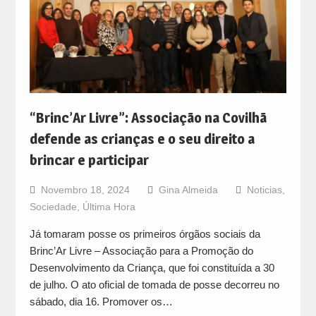
“Brinc’Ar Livre”: Associação na Covilhã
defende as crianças e o seu direito a
brincar e participar
Novembro 18, 2024
Gina Almeida
Noticias
,
Sociedade
,
Última Hora
Já tomaram posse os primeiros órgãos sociais da
Brinc’Ar Livre – Associação para a Promoção do
Desenvolvimento da Criança, que foi constituída a 30
de julho. O ato oficial de tomada de posse decorreu no
sábado, dia 16. Promover os…