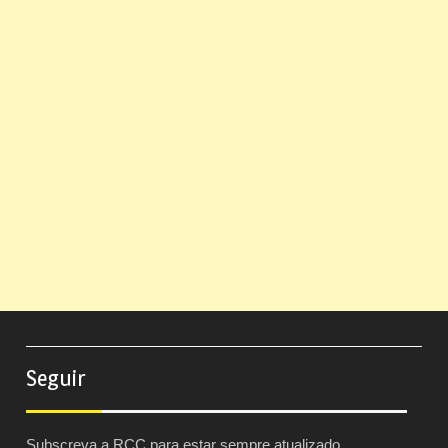
Seguir
Subscreva a RCC para estar sempre atualizado