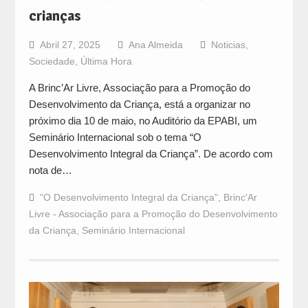
crianças
Abril 27, 2025
Ana Almeida
Noticias
,
Sociedade
,
Última Hora
A Brinc’Ar Livre, Associação para a Promoção do
Desenvolvimento da Criança, está a organizar no
próximo dia 10 de maio, no Auditório da EPABI, um
Seminário Internacional sob o tema “O
Desenvolvimento Integral da Criança”. De acordo com
nota de…
"O Desenvolvimento Integral da Criança"
,
Brinc'Ar
Livre - Associação para a Promoção do Desenvolvimento
da Criança
,
Seminário Internacional