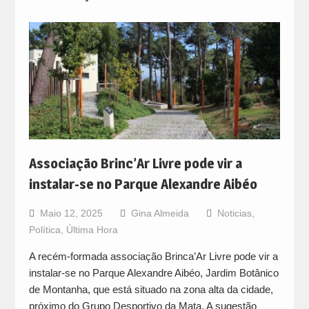
Associação Brinc’Ar Livre pode vir a
instalar-se no Parque Alexandre Aibéo
Maio 12, 2025
Gina Almeida
Noticias
,
Política
,
Última Hora
A recém-formada associação Brinca’Ar Livre pode vir a
instalar-se no Parque Alexandre Aibéo, Jardim Botânico
de Montanha, que está situado na zona alta da cidade,
próximo do Grupo Desportivo da Mata. A sugestão