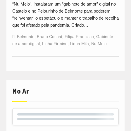
“Nu Meio”, instalaram um “gabinete de amor” digital no
Castelo e no Pelourinho de Belmonte para poderem
“reinventar” o espetáculo e manter o trabalho de recolha
que foi afetado pela pandemia. Criado…
Belmonte
,
Bruno Cochat
,
Filipa Francisco
,
Gabinete
de amor digital
,
Linha Firmino
,
Linha Mila
,
Nu Meio
No Ar