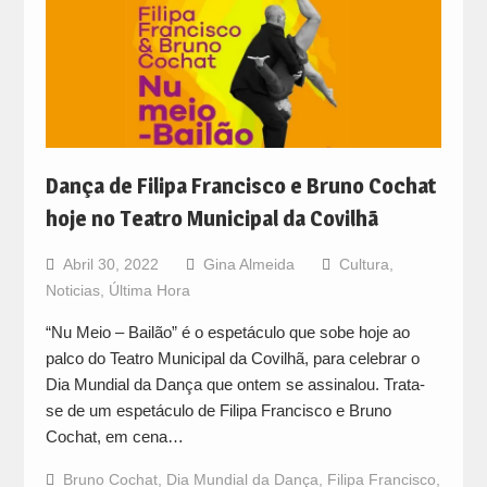
Dança de Filipa Francisco e Bruno Cochat
hoje no Teatro Municipal da Covilhã
Abril 30, 2022
Gina Almeida
Cultura
,
Noticias
,
Última Hora
“Nu Meio – Bailão” é o espetáculo que sobe hoje ao
palco do Teatro Municipal da Covilhã, para celebrar o
Dia Mundial da Dança que ontem se assinalou. Trata-
se de um espetáculo de Filipa Francisco e Bruno
Cochat, em cena…
Bruno Cochat
,
Dia Mundial da Dança
,
Filipa Francisco
,