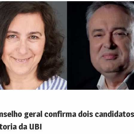
nselho geral confirma dois candidatos
itoria da UBI