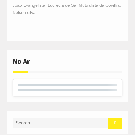
João Evangelista
,
Lucrécia de Sá
,
Mutualista da Covilhã
,
Nelson silva
No Ar
Search
for: