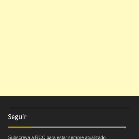
Seguir
Subscreva a RCC para estar sempre atualizado