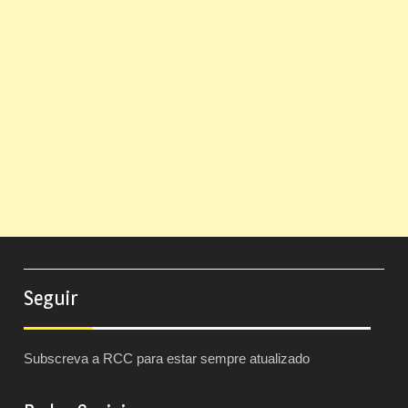
Seguir
Subscreva a RCC para estar sempre atualizado