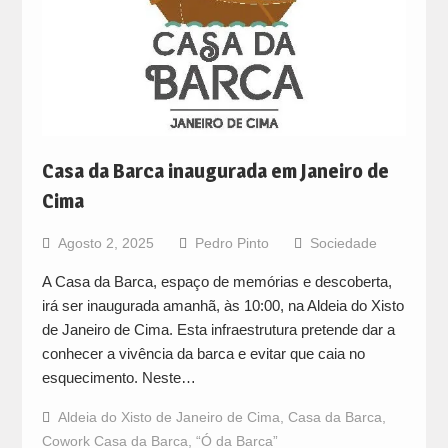
Casa da Barca inaugurada em Janeiro de
Cima
Agosto 2, 2025
Pedro Pinto
Sociedade
A Casa da Barca, espaço de memórias e descoberta,
irá ser inaugurada amanhã, às 10:00, na Aldeia do Xisto
de Janeiro de Cima. Esta infraestrutura pretende dar a
conhecer a vivência da barca e evitar que caia no
esquecimento. Neste…
Aldeia do Xisto de Janeiro de Cima
,
Casa da Barca
,
Cowork Casa da Barca
,
“Ó da Barca”