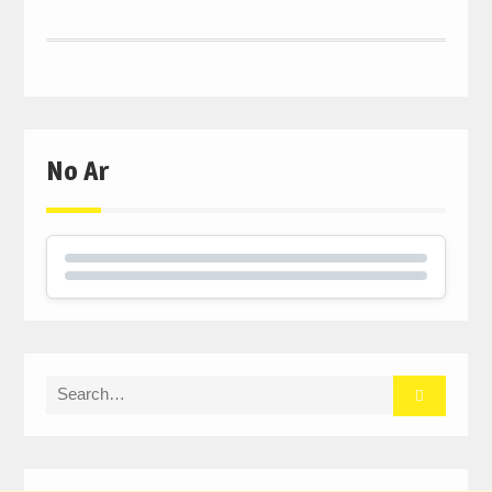
No Ar
Search
for: