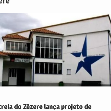
ere
trela do Zêzere lança projeto de