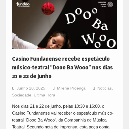
Casino Fundanense recebe espetáculo
músico-teatral “Dooo Ba Wooo” nos dias
21 e 22 de junho
Junho 20, 2025
Milene Proença
Noticias
,
Sociedade
,
Última Hora
Nos dias 21 e 22 de junho, pelas 10:30 e 16:00, o
Casino Fundanense vai receber o espetáculo músico-
teatral “Dooo Ba Wooo”, da Companhia de Música
Teatral. Segundo nota de imprensa, esta peça conta