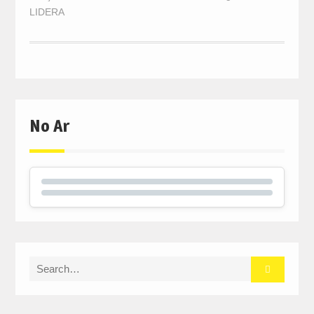
LIDERA
No Ar
Search
for: