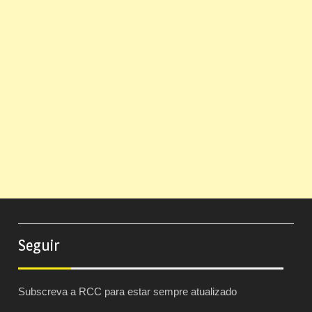
Seguir
Subscreva a RCC para estar sempre atualizado