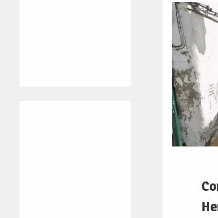
Co
He