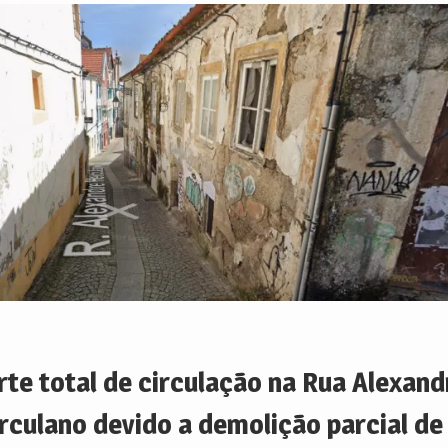
rte total de circulação na Rua Alexand
rculano devido a demolição parcial de