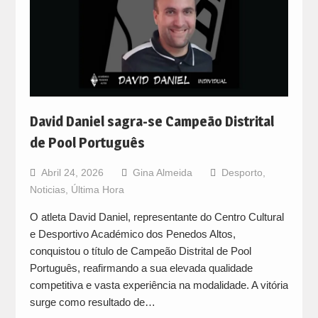
David Daniel sagra-se Campeão Distrital
de Pool Português
Abril 24, 2026
Gina Almeida
Desporto
,
Noticias
,
Última Hora
O atleta David Daniel, representante do Centro Cultural
e Desportivo Académico dos Penedos Altos,
conquistou o título de Campeão Distrital de Pool
Português, reafirmando a sua elevada qualidade
competitiva e vasta experiência na modalidade. A vitória
surge como resultado de…