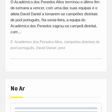
O Académico dos Penedos Altos terminou o último fim-
de-semana a vencer, com uma das suas equipas e o
atleta David Daniel a tornarem-se campeões distritais
de pool português. Na sexta-feira, a equipa do
Académico dos Penedos sagrou-se campeã distrital,
com…
Académico dos Penedos Altos
,
campeões distritais de
pool português
,
David Daniel
,
pool
No Ar