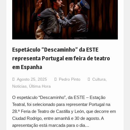
Espetáculo “Descaminho” da ESTE
representa Portugal em feira de teatro
em Espanha
Agosto 25, 2025
Pedro Pinto
Cultura
,
Noticias
,
Última Hora
O espetáculo “Descaminho”, da ESTE – Estação
Teatral, foi selecionado para representar Portugal na
28.ª Feria de Teatro de Castilla y León, que decorre em
Ciudad Rodrigo, entre amanhã e 30 de agosto. A
apresentação está marcada para o dia…