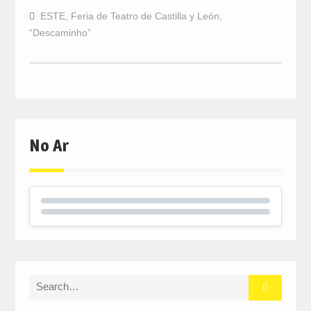
ESTE
,
Feria de Teatro de Castilla y León
,
“Descaminho”
No Ar
Search
for: