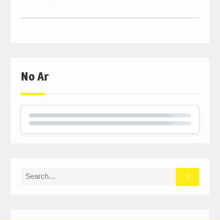
No Ar
Search
for: