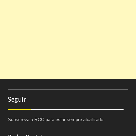
Seguir
Subscreva a RCC para estar sempre atualizado