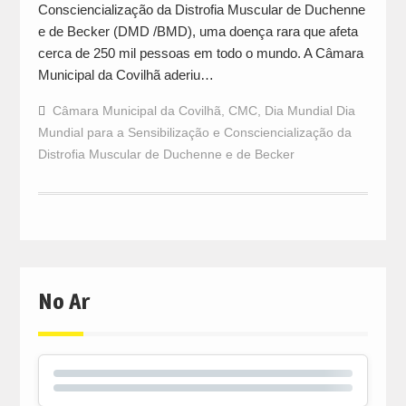
Consciencialização da Distrofia Muscular de Duchenne
e de Becker (DMD /BMD), uma doença rara que afeta
cerca de 250 mil pessoas em todo o mundo. A Câmara
Municipal da Covilhã aderiu…
Câmara Municipal da Covilhã
,
CMC
,
Dia Mundial Dia
Mundial para a Sensibilização e Consciencialização da
Distrofia Muscular de Duchenne e de Becker
No Ar