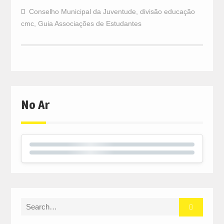
Conselho Municipal da Juventude
,
divisão educação
cmc
,
Guia Associações de Estudantes
No Ar
Search
for: