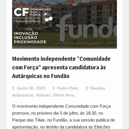
Movimento independente “Comunidade
com Força” apresenta candidatura às
Autárquicas no Fundão
Junho 30, 2025
Pedro Pinto
Eleições
Autárquicas
,
Noticias
,
Última Hora
O movimento independente Comunidade com Força
promove, no próximo dia 5 de julho, às 18:30, no
Parque das Tílias, no Fundão, a sua sessão pública de
apresentação, no âmbito da candidatura às Eleições