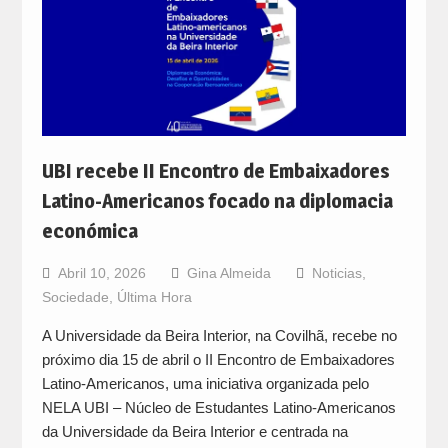
UBI recebe II Encontro de Embaixadores
Latino-Americanos focado na diplomacia
económica
Abril 10, 2026
Gina Almeida
Noticias
,
Sociedade
,
Última Hora
A Universidade da Beira Interior, na Covilhã, recebe no
próximo dia 15 de abril o II Encontro de Embaixadores
Latino-Americanos, uma iniciativa organizada pelo
NELA UBI – Núcleo de Estudantes Latino-Americanos
da Universidade da Beira Interior e centrada na