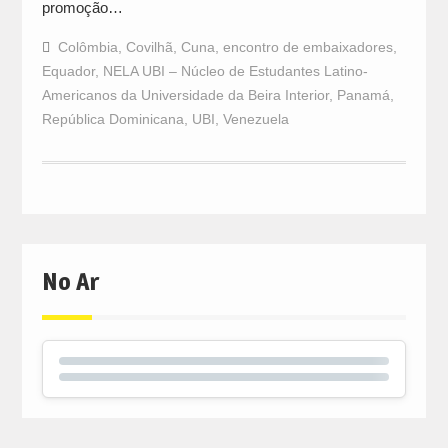
promoção…
Colômbia
,
Covilhã
,
Cuna
,
encontro de embaixadores
,
Equador
,
NELA UBI – Núcleo de Estudantes Latino-
Americanos da Universidade da Beira Interior
,
Panamá
,
República Dominicana
,
UBI
,
Venezuela
No Ar