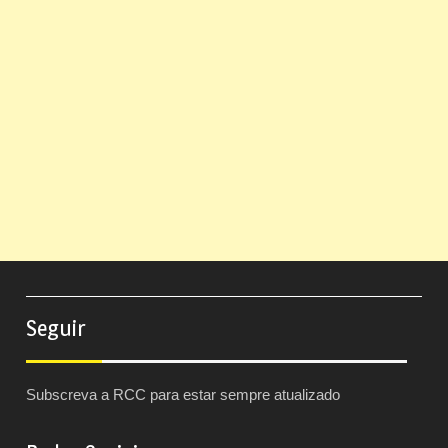
Seguir
Subscreva a RCC para estar sempre atualizado