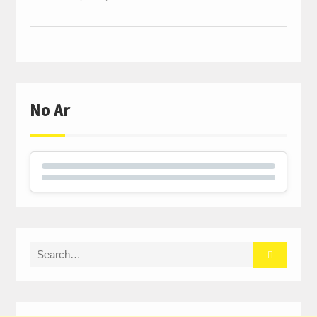
No Ar
Search
for: