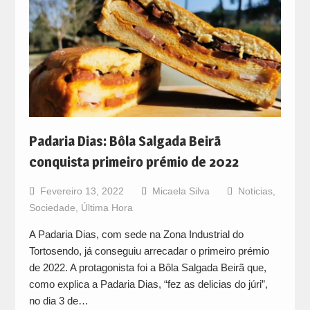
Padaria Dias: Bôla Salgada Beirã
conquista primeiro prémio de 2022
Fevereiro 13, 2022
Micaela Silva
Noticias
,
Sociedade
,
Última Hora
A Padaria Dias, com sede na Zona Industrial do
Tortosendo, já conseguiu arrecadar o primeiro prémio
de 2022. A protagonista foi a Bôla Salgada Beirã que,
como explica a Padaria Dias, “fez as delicias do júri”,
no dia 3 de…