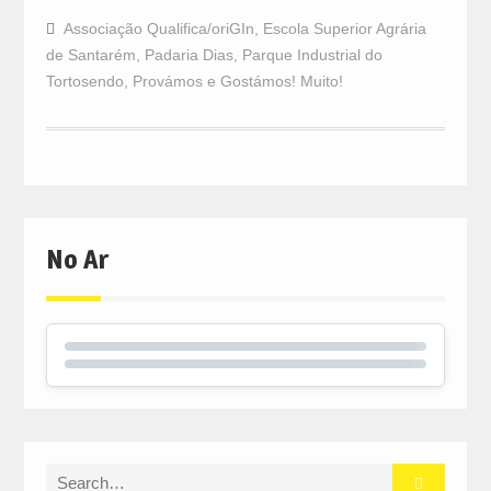
Associação Qualifica/oriGIn
,
Escola Superior Agrária
de Santarém
,
Padaria Dias
,
Parque Industrial do
Tortosendo
,
Provámos e Gostámos! Muito!
No Ar
Search