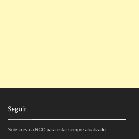
Seguir
Subscreva a RCC para estar sempre atualizado