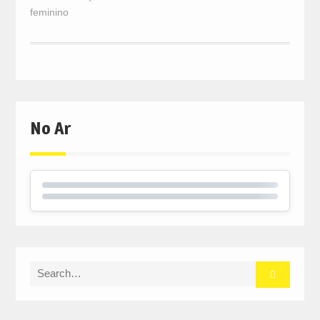
feminino
No Ar
Search
for: