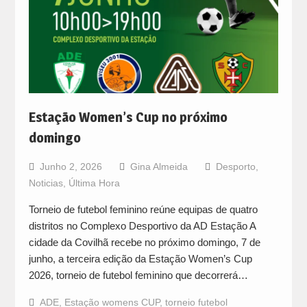
Estação Women’s Cup no próximo
domingo
Junho 2, 2026
Gina Almeida
Desporto
,
Noticias
,
Última Hora
Torneio de futebol feminino reúne equipas de quatro
distritos no Complexo Desportivo da AD Estação A
cidade da Covilhã recebe no próximo domingo, 7 de
junho, a terceira edição da Estação Women’s Cup
2026, torneio de futebol feminino que decorrerá…
ADE
,
Estação womens CUP
,
torneio futebol