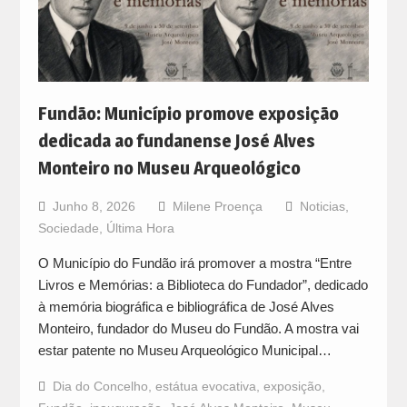
Fundão: Município promove exposição
dedicada ao fundanense José Alves
Monteiro no Museu Arqueológico
Junho 8, 2026
Milene Proença
Noticias
,
Sociedade
,
Última Hora
O Município do Fundão irá promover a mostra “Entre
Livros e Memórias: a Biblioteca do Fundador”, dedicado
à memória biográfica e bibliográfica de José Alves
Monteiro, fundador do Museu do Fundão. A mostra vai
estar patente no Museu Arqueológico Municipal…
Dia do Concelho
,
estátua evocativa
,
exposição
,