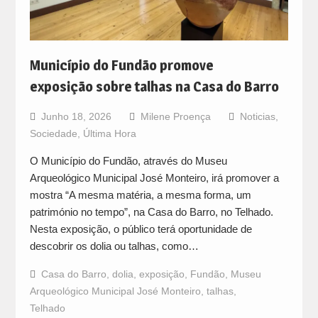
Município do Fundão promove
exposição sobre talhas na Casa do Barro
Junho 18, 2026
Milene Proença
Noticias
,
Sociedade
,
Última Hora
O Município do Fundão, através do Museu
Arqueológico Municipal José Monteiro, irá promover a
mostra “A mesma matéria, a mesma forma, um
património no tempo”, na Casa do Barro, no Telhado.
Nesta exposição, o público terá oportunidade de
descobrir os dolia ou talhas, como…
Casa do Barro
,
dolia
,
exposição
,
Fundão
,
Museu
Arqueológico Municipal José Monteiro
,
talhas
,
Telhado