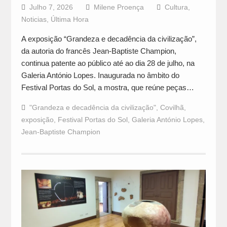
Julho 7, 2026
Milene Proença
Cultura
,
Noticias
,
Última Hora
A exposição “Grandeza e decadência da civilização”,
da autoria do francês Jean-Baptiste Champion,
continua patente ao público até ao dia 28 de julho, na
Galeria António Lopes. Inaugurada no âmbito do
Festival Portas do Sol, a mostra, que reúne peças…
"Grandeza e decadência da civilização"
,
Covilhã
,
exposição
,
Festival Portas do Sol
,
Galeria António Lopes
,
Jean-Baptiste Champion