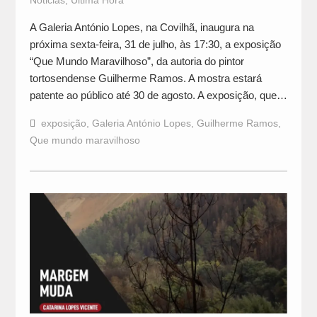
A Galeria António Lopes, na Covilhã, inaugura na
próxima sexta-feira, 31 de julho, às 17:30, a exposição
“Que Mundo Maravilhoso”, da autoria do pintor
tortosendense Guilherme Ramos. A mostra estará
patente ao público até 30 de agosto. A exposição, que…
exposição
,
Galeria António Lopes
,
Guilherme Ramos
,
Que mundo maravilhoso