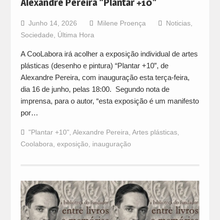
Alexandre Pereira “Plantar +10”
Junho 14, 2026
Milene Proença
Noticias
,
Sociedade
,
Última Hora
A CooLabora irá acolher a exposição individual de artes
plásticas (desenho e pintura) “Plantar +10”, de
Alexandre Pereira, com inauguração esta terça-feira,
dia 16 de junho, pelas 18:00. Segundo nota de
imprensa, para o autor, “esta exposição é um manifesto
por…
"Plantar +10"
,
Alexandre Pereira
,
Artes plásticas
,
Coolabora
,
exposição
,
inauguração