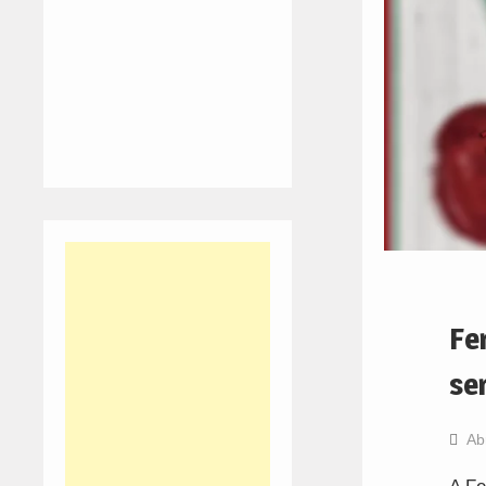
Fe
se
Ab