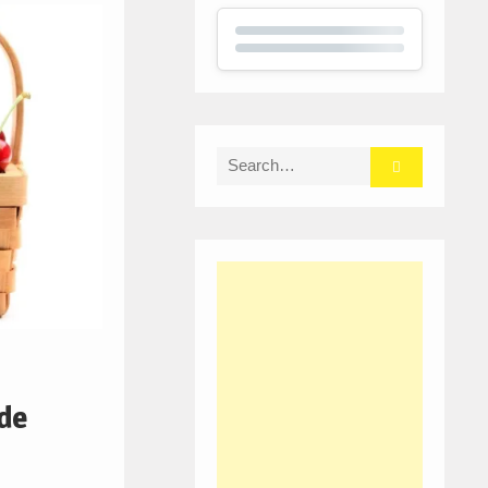
Search
for:
 de