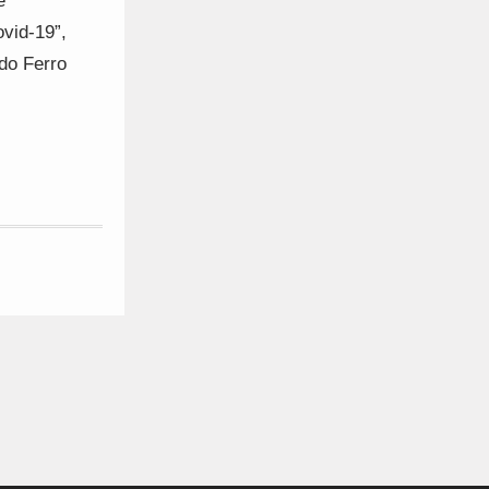
e
vid-19”,
do Ferro