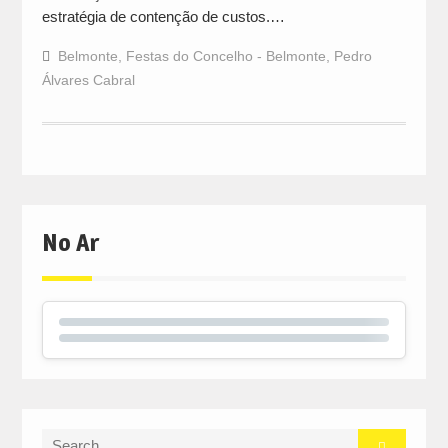
estratégia de contenção de custos.…
Belmonte
,
Festas do Concelho - Belmonte
,
Pedro
Álvares Cabral
No Ar
Search