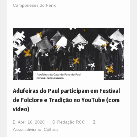
Camponeses do Ferro
Adufeiras do Paul participam em Festival
de Folclore e Tradição no YouTube (com
vídeo)
Abril 16, 2020
Redação RCC
Associativismo
,
Cultura