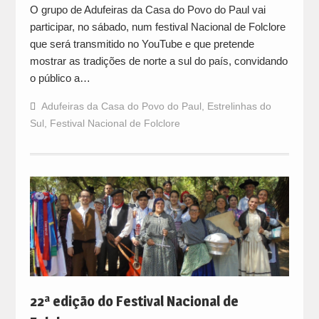
O grupo de Adufeiras da Casa do Povo do Paul vai
participar, no sábado, num festival Nacional de Folclore
que será transmitido no YouTube e que pretende
mostrar as tradições de norte a sul do país, convidando
o público a…
Adufeiras da Casa do Povo do Paul
,
Estrelinhas do
Sul
,
Festival Nacional de Folclore
22ª edição do Festival Nacional de