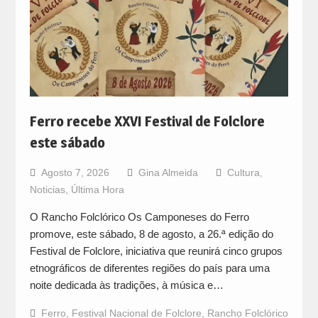
Ferro recebe XXVI Festival de Folclore
este sábado
Agosto 7, 2026
Gina Almeida
Cultura
,
Noticias
,
Última Hora
O Rancho Folclórico Os Camponeses do Ferro
promove, este sábado, 8 de agosto, a 26.ª edição do
Festival de Folclore, iniciativa que reunirá cinco grupos
etnográficos de diferentes regiões do país para uma
noite dedicada às tradições, à música e…
Ferro
,
Festival Nacional de Folclore
,
Rancho Folclórico