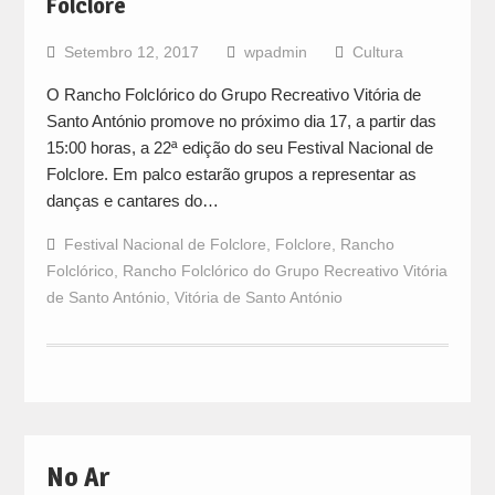
Folclore
Setembro 12, 2017
wpadmin
Cultura
O Rancho Folclórico do Grupo Recreativo Vitória de
Santo António promove no próximo dia 17, a partir das
15:00 horas, a 22ª edição do seu Festival Nacional de
Folclore. Em palco estarão grupos a representar as
danças e cantares do…
Festival Nacional de Folclore
,
Folclore
,
Rancho
Folclórico
,
Rancho Folclórico do Grupo Recreativo Vitória
de Santo António
,
Vitória de Santo António
No Ar