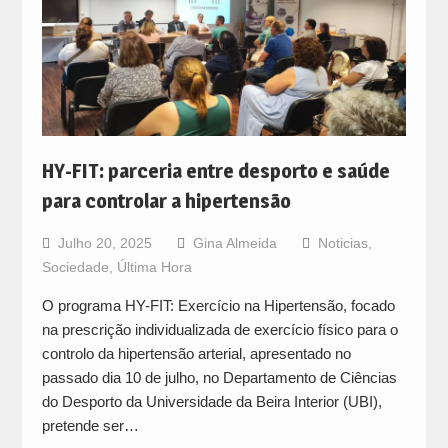
HY-FIT: parceria entre desporto e saúde
para controlar a hipertensão
Julho 20, 2025
Gina Almeida
Noticias
,
Sociedade
,
Última Hora
O programa HY-FIT: Exercício na Hipertensão, focado
na prescrição individualizada de exercício físico para o
controlo da hipertensão arterial, apresentado no
passado dia 10 de julho, no Departamento de Ciências
do Desporto da Universidade da Beira Interior (UBI),
pretende ser…