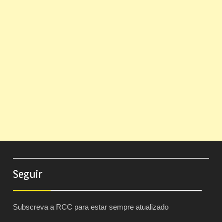
Seguir
Subscreva a RCC para estar sempre atualizado