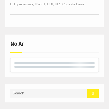
Hipertensão
,
HY-FIT
,
UBI
,
ULS Cova da Beira
No Ar
Search
for: