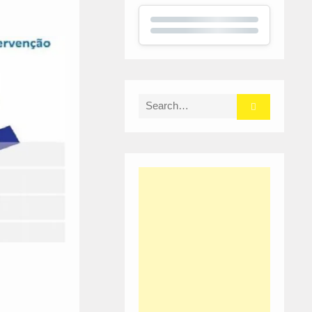
Search
for: