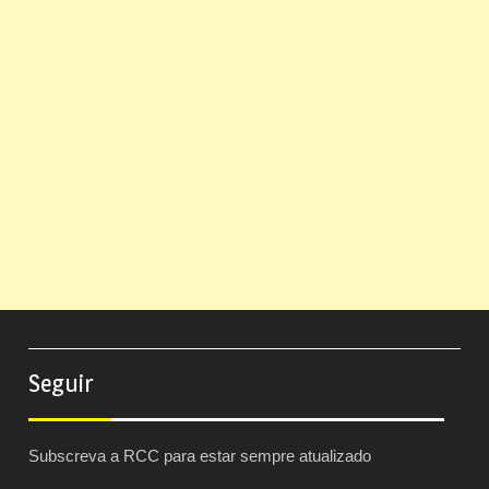
Seguir
Subscreva a RCC para estar sempre atualizado