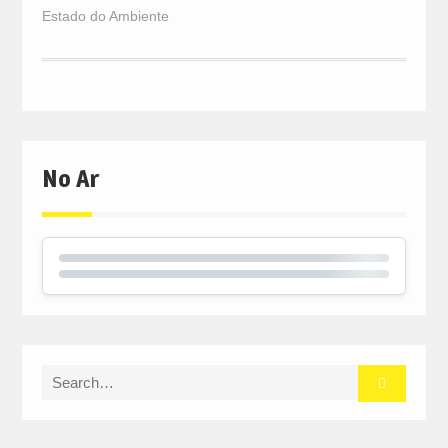
Estado do Ambiente
No Ar
Search
for: