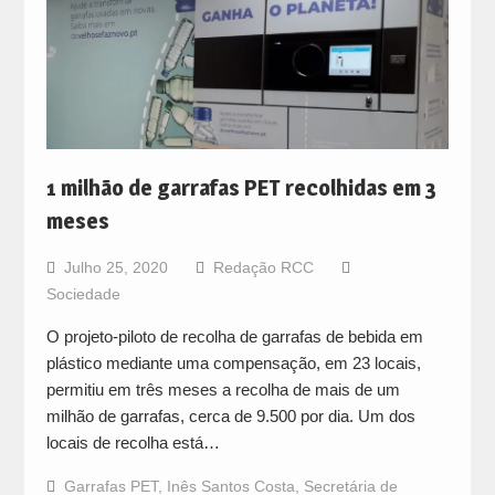
1 milhão de garrafas PET recolhidas em 3
meses
Julho 25, 2020
Redação RCC
Sociedade
O projeto-piloto de recolha de garrafas de bebida em
plástico mediante uma compensação, em 23 locais,
permitiu em três meses a recolha de mais de um
milhão de garrafas, cerca de 9.500 por dia. Um dos
locais de recolha está…
Garrafas PET
,
Inês Santos Costa
,
Secretária de