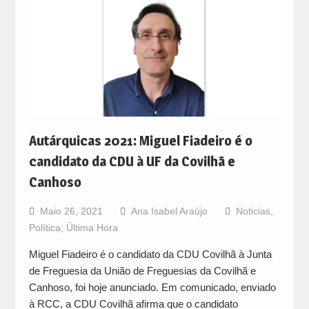
Autárquicas 2021: Miguel Fiadeiro é o
candidato da CDU à UF da Covilhã e
Canhoso
Maio 26, 2021
Ana Isabel Araújo
Noticias
,
Política
,
Última Hora
Miguel Fiadeiro é o candidato da CDU Covilhã à Junta
de Freguesia da União de Freguesias da Covilhã e
Canhoso, foi hoje anunciado. Em comunicado, enviado
à RCC, a CDU Covilhã afirma que o candidato