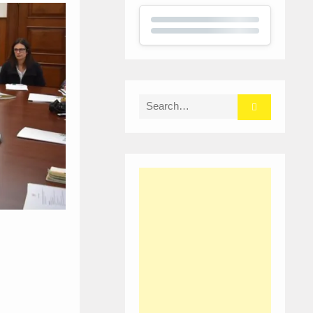
Search
for: