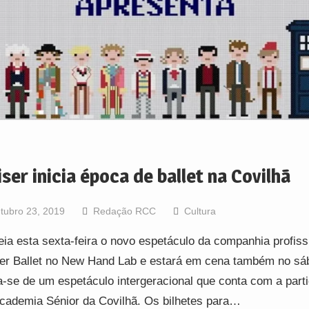
ser inicia época de ballet na Covilhã
tubro 23, 2019
Redação RCC
Cultura
eia esta sexta-feira o novo espetáculo da companhia profiss
er Ballet no New Hand Lab e estará em cena também no sá
a-se de um espetáculo intergeracional que conta com a part
cademia Sénior da Covilhã. Os bilhetes para…